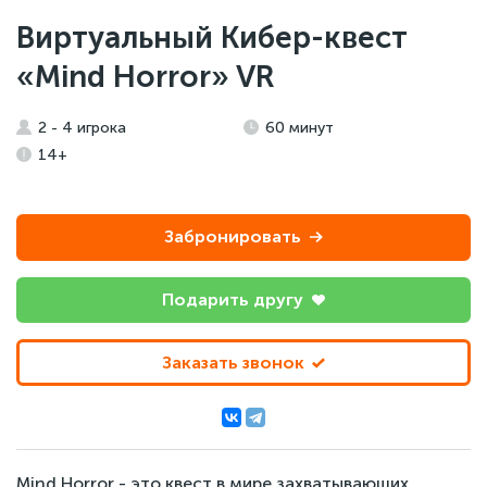
Виртуальный Кибер-квест
«Mind Horror» VR
2 - 4 игрока
60 минут
14+
Забронировать
Подарить другу
Заказать звонок
Mind Horror - это квест в мире захватывающих