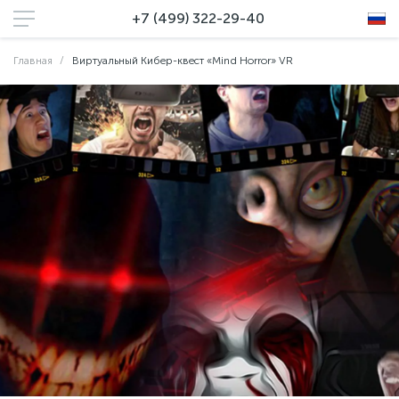
+7 (499) 322-29-40
Главная
Виртуальный Кибер-квест «Mind Horror» VR