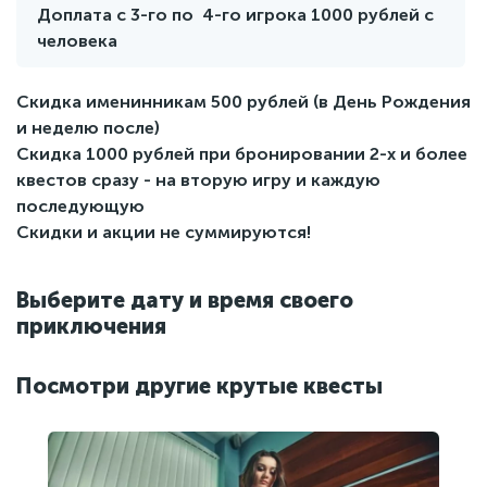
затеряться в глубинах памяти, нужно успеть найти
Доплата c 3-го по 4-го игрока 1000 рублей с
ответ и вернуться за 60 минут! Противопоказания к
человека
игре: эпилепсия, слабый вестибулярный аппарат.
Скидка именинникам 500 рублей (в День Рождения
и неделю после)
Скидка 1000 рублей при бронировании 2-х и более
квестов сразу - на вторую игру и каждую
последующую
Cкидки и акции не суммируются!
Выберите дату и время своего
приключения
Посмотри другие крутые квесты