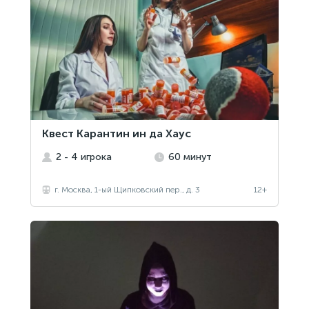
Квест Карантин ин да Хаус
2 - 4 игрока
60 минут
г. Москва, 1-ый Щипковский пер., д. 3
12+