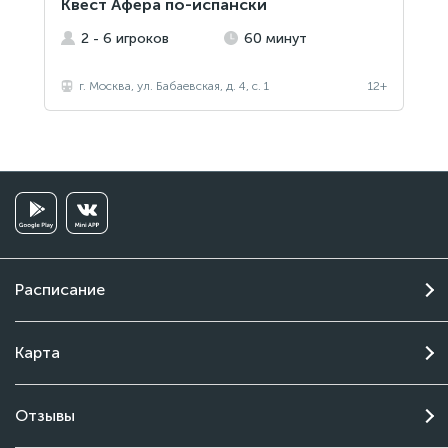
Квест Афера по-испански
2 - 6 игроков
60 минут
г. Москва, ул. Бабаевская, д. 4, с. 1
12+
Расписание
Карта
Отзывы