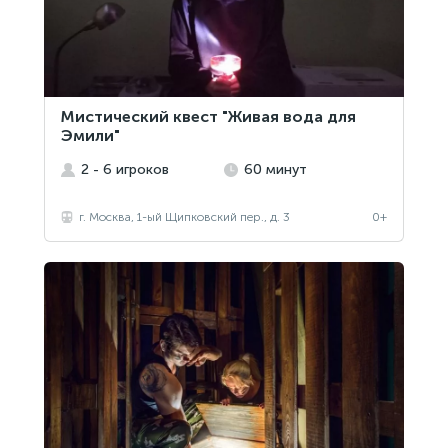
Мистический квест "Живая вода для
Эмили"
2 - 6 игроков
60 минут
г. Москва, 1-ый Щипковский пер., д. 3
0+