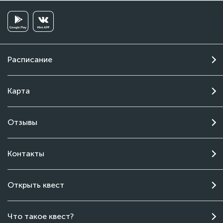
Расписание
Карта
Отзывы
Контакты
Открыть квест
Чат поддержки
Что такое квест?
Онлайн