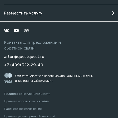
Разместить услугу
Контакты для предложений и
обратной связи
artur@questquest.ru
+7 (499) 322-29-40
Оплатить участие в квесте можно наличными в день
игры или на сайте онлайн
Политика конфиденциальности
Правила использования сайта
Партнерское соглашение
Правила размещения объявлений