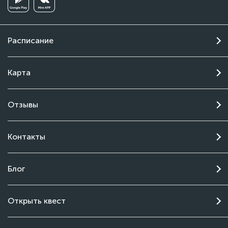
Расписание
Карта
Отзывы
Контакты
Блог
Чат поддержки
Открыть квест
Онлайн